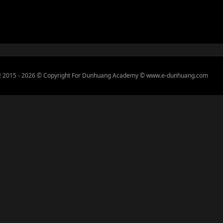
2015 -
2026 © Copyright For Dunhuang Academy © www.e-dunhuang.com